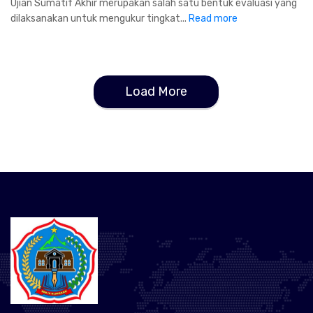
Ujian Sumatif Akhir merupakan salah satu bentuk evaluasi yang
dilaksanakan untuk mengukur tingkat...
Read more
Load More