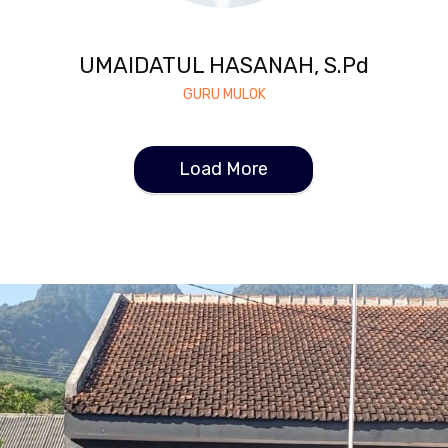
UMAIDATUL HASANAH, S.Pd
GURU MULOK
Load More