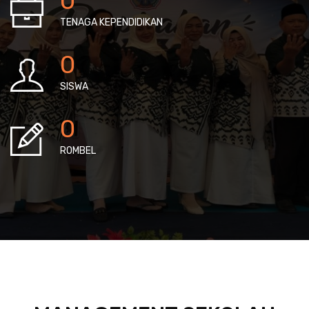
0
TENAGA KEPENDIDIKAN
0
SISWA
0
ROMBEL