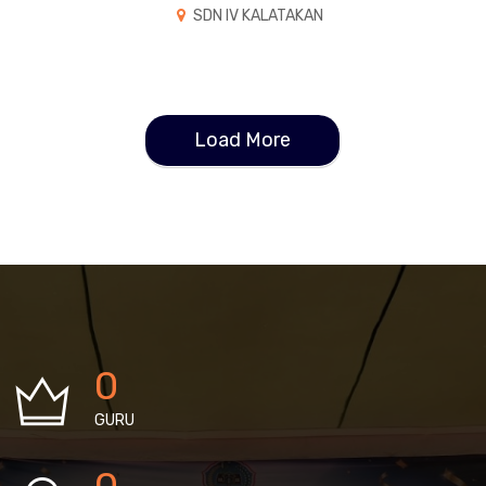
SDN IV KALATAKAN
Load More
0
GURU