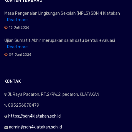
KONTEN TERBARU
Masa Pengenalan Lingkungan Sekolah (MPLS) SDN 4 Klatakan
...
Read more
13 Juli 2026
Ujian Sumatif Akhir merupakan salah satu bentuk evaluasi
...
Read more
09 Juni 2026
KONTAK
Jl. Raya Pacaron, RT.2/RW.2. pecaron, KLATAKAN
085236878479
https://sdn4klatakan.sch.id
admin@sdn4klatakan.sch.id