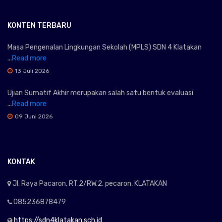
KONTEN TERBARU
Masa Pengenalan Lingkungan Sekolah (MPLS) SDN 4 Klatakan
...
Read more
13 Juli 2026
Ujian Sumatif Akhir merupakan salah satu bentuk evaluasi
...
Read more
09 Juni 2026
KONTAK
Jl. Raya Pacaron, RT.2/RW.2. pecaron, KLATAKAN
085236878479
https://sdn4klatakan.sch.id