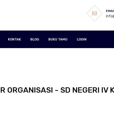
EMAI
info
KONTAK
BLOG
BUKU TAMU
LOGIN
 ORGANISASI - SD NEGERI IV